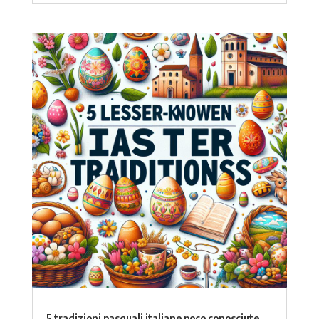
5 tradizioni pasquali italiane poco conosciute