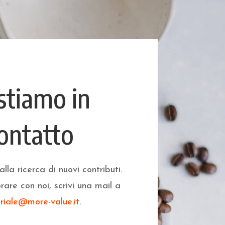
stiamo in
ontatto
la ricerca di nuovi contributi.
rare con noi, scrivi una mail a
oriale@more-value.it
.