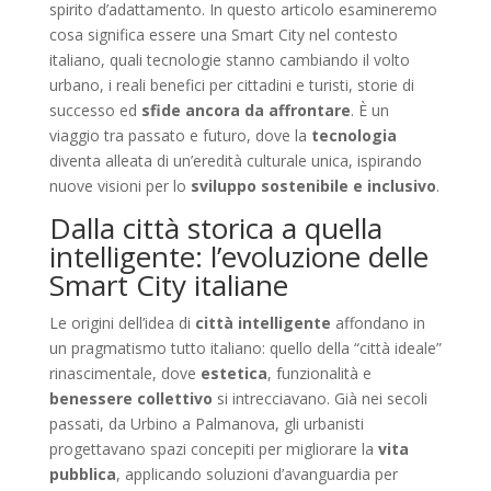
spirito d’adattamento. In questo articolo esamineremo
cosa significa essere una Smart City nel contesto
italiano, quali tecnologie stanno cambiando il volto
urbano, i reali benefici per cittadini e turisti, storie di
successo ed
sfide ancora da affrontare
. È un
viaggio tra passato e futuro, dove la
tecnologia
diventa alleata di un’eredità culturale unica, ispirando
nuove visioni per lo
sviluppo sostenibile e inclusivo
.
Dalla città storica a quella
intelligente: l’evoluzione delle
Smart City italiane
Le origini dell’idea di
città intelligente
affondano in
un pragmatismo tutto italiano: quello della “città ideale”
rinascimentale, dove
estetica
, funzionalità e
benessere collettivo
si intrecciavano. Già nei secoli
passati, da Urbino a Palmanova, gli urbanisti
progettavano spazi concepiti per migliorare la
vita
pubblica
, applicando soluzioni d’avanguardia per