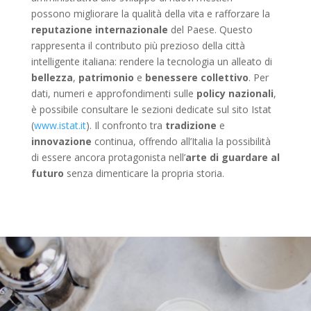
possono migliorare la qualità della vita e rafforzare la
reputazione internazionale
del Paese. Questo
rappresenta il contributo più prezioso della città
intelligente italiana: rendere la tecnologia un alleato di
bellezza
,
patrimonio
e
benessere collettivo
. Per
dati, numeri e approfondimenti sulle
policy nazionali
,
è possibile consultare le sezioni dedicate sul sito Istat
(
www.istat.it
). Il confronto tra
tradizione
e
innovazione
continua, offrendo all’Italia la possibilità
di essere ancora protagonista nell’
arte di guardare al
futuro
senza dimenticare la propria storia.