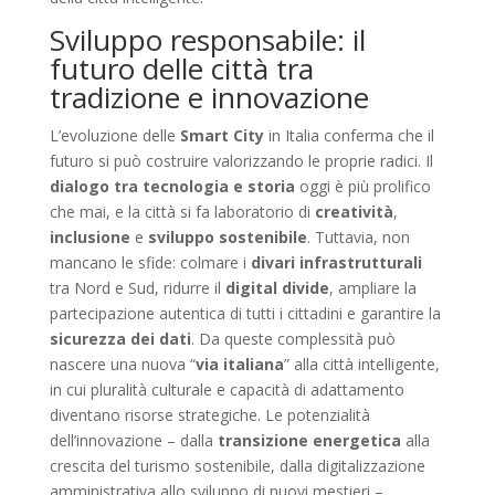
Sviluppo responsabile: il
futuro delle città tra
tradizione e innovazione
L’evoluzione delle
Smart City
in Italia conferma che il
futuro si può costruire valorizzando le proprie radici. Il
dialogo tra tecnologia e storia
oggi è più prolifico
che mai, e la città si fa laboratorio di
creatività
,
inclusione
e
sviluppo sostenibile
. Tuttavia, non
mancano le sfide: colmare i
divari infrastrutturali
tra Nord e Sud, ridurre il
digital divide
, ampliare la
partecipazione autentica di tutti i cittadini e garantire la
sicurezza dei dati
. Da queste complessità può
nascere una nuova “
via italiana
” alla città intelligente,
in cui pluralità culturale e capacità di adattamento
diventano risorse strategiche. Le potenzialità
dell’innovazione – dalla
transizione energetica
alla
crescita del turismo sostenibile, dalla digitalizzazione
amministrativa allo sviluppo di nuovi mestieri –