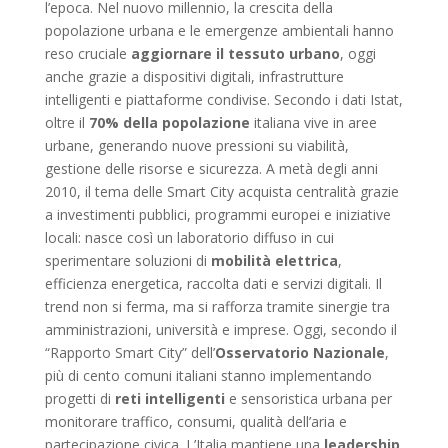
l’epoca. Nel nuovo millennio, la crescita della
popolazione urbana e le emergenze ambientali hanno
reso cruciale
aggiornare il tessuto urbano
, oggi
anche grazie a dispositivi digitali, infrastrutture
intelligenti e piattaforme condivise. Secondo i dati Istat,
oltre il
70% della popolazione
italiana vive in aree
urbane, generando nuove pressioni su viabilità,
gestione delle risorse e sicurezza. A metà degli anni
2010, il tema delle Smart City acquista centralità grazie
a investimenti pubblici, programmi europei e iniziative
locali: nasce così un laboratorio diffuso in cui
sperimentare soluzioni di
mobilità elettrica
,
efficienza energetica, raccolta dati e servizi digitali. Il
trend non si ferma, ma si rafforza tramite sinergie tra
amministrazioni, università e imprese. Oggi, secondo il
“Rapporto Smart City” dell’
Osservatorio Nazionale
,
più di cento comuni italiani stanno implementando
progetti di
reti intelligenti
e sensoristica urbana per
monitorare traffico, consumi, qualità dell’aria e
partecipazione civica. L’Italia mantiene una
leadership