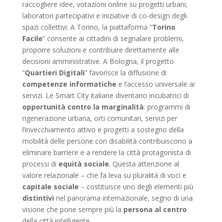
raccogliere idee, votazioni online su progetti urbani,
laboratori partecipativi e iniziative di co-design degli
spazi collettivi. A Torino, la piattaforma “
Torino
Facile
” consente ai cittadini di segnalare problemi,
proporre soluzioni e contribuire direttamente alle
decisioni amministrative. A Bologna, il progetto
“
Quartieri Digitali
” favorisce la diffusione di
competenze informatiche
e l’accesso universale ai
servizi. Le Smart City italiane diventano incubatrici di
opportunità contro la marginalità
: programmi di
rigenerazione urbana, orti comunitari, servizi per
l’invecchiamento attivo e progetti a sostegno della
mobilità delle persone con disabilità contribuiscono a
eliminare barriere e a rendere la città protagonista di
processi di
equità sociale
. Questa attenzione al
valore relazionale – che fa leva su pluralità di voci e
capitale sociale
– costituisce uno degli elementi più
distintivi
nel panorama internazionale, segno di una
visione che pone sempre più la
persona al centro
della città intelligente.