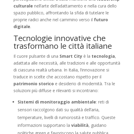
culturale
nell’arte dell’adattamento e nella cura dello
spazio pubblico, affrontando la sfida di tutelare le
proprie radici anche nel cammino verso il
futuro
digitale
.
Tecnologie innovative che
trasformano le città italiane
Il cuore pulsante di una
Smart City
è la
tecnologia
,
adattata alle necessità, alle tradizioni e alle opportunità
di ciascuna realtà urbana. In Italia, l’innovazione si
traduce in scelte che accostano rispetto per il
patrimonio storico
e desiderio di modernità. Tra le
soluzioni più diffuse e rilevanti si incontrano:
Sistemi di monitoraggio ambientale
: reti di
sensori raccolgono dati su qualità dell’aria,
temperature, livelli di rumorosità e traffico. Queste
informazioni supportano la
viabilità
, guidano
politiche green e favoriscono la salute pubblica.