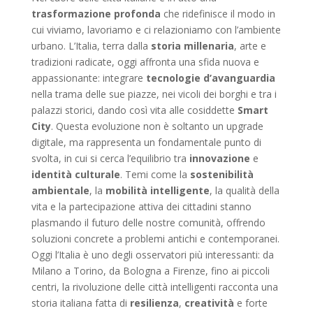
trasformazione profonda
che ridefinisce il modo in
cui viviamo, lavoriamo e ci relazioniamo con l’ambiente
urbano. L’Italia, terra dalla
storia millenaria
, arte e
tradizioni radicate, oggi affronta una sfida nuova e
appassionante: integrare
tecnologie d’avanguardia
nella trama delle sue piazze, nei vicoli dei borghi e tra i
palazzi storici, dando così vita alle cosiddette
Smart
City
. Questa evoluzione non è soltanto un upgrade
digitale, ma rappresenta un fondamentale punto di
svolta, in cui si cerca l’equilibrio tra
innovazione
e
identità culturale
. Temi come la
sostenibilità
ambientale
, la
mobilità intelligente
, la qualità della
vita e la partecipazione attiva dei cittadini stanno
plasmando il futuro delle nostre comunità, offrendo
soluzioni concrete a problemi antichi e contemporanei.
Oggi l’Italia è uno degli osservatori più interessanti: da
Milano a Torino, da Bologna a Firenze, fino ai piccoli
centri, la rivoluzione delle città intelligenti racconta una
storia italiana fatta di
resilienza
,
creatività
e forte