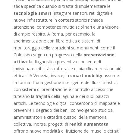
sfida specifica quando si tratta di implementare le
tecnologie smart
. Integrare sensori, reti digitali e
nuove infrastrutture in contesti storici richiede
attenzione, competenze multidisciplinari e una visione
di ampio respiro. A Roma, per esempio, la
sperimentazione con fibra ottica e sistemi di
monitoraggio delle vibrazioni su monumenti come il
Colosseo segna un progresso nella
preservazione
attiva
: la diagnostica preventiva consente di
individuare criticità strutturali e di pianificare restauri più
efficaci. A Venezia, invece, la
smart mobility
assume
la forma di una gestione intelligente dei flussi turistici,
con sistemi di prenotazione e controllo accessi che
tutelano la fragilità della laguna e dei suoi palazzi
antichi. Le tecnologie digitali consentono di mappare e
prevenire il degrado dei beni, coinvolgendo studiosi,
amministratori e cittadini custodi della memoria
collettiva. Inoltre, progetti di
realtà aumentata
offrono nuove modalità di fruizione dei musei e dei siti