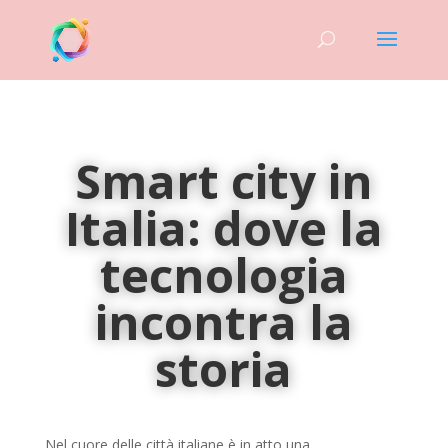
Smart city in
Italia: dove la
tecnologia
incontra la
storia
Nel cuore delle città italiane è in atto una