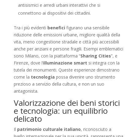
antisismici e arredi urbani interattivi che si
connettono ai dispositivi dei cittadini.
Tra i più evidenti
benefici
figurano una sensibile
riduzione delle emissioni urbane, migliore qualità della
vita, meno congestione stradale e città più accessibili
anche per anziani e persone fragili. Esempi emblematici
sono Milano, con la piattaforma “
Sharing Cities
”, e
Firenze, dove l’
illuminazione smart
si integra con la
tutela dei monumenti. Queste esperienze dimostrano
come la
tecnologia
possa divenire uno strumento
prezioso a servizio della cultura, e non un suo
antagonista.
Valorizzazione dei beni storici
e tecnologia: un equilibrio
delicato
Il
patrimonio culturale italiano
, riconosciuto a
livello internazionale per la sua unicità, rappresenta una