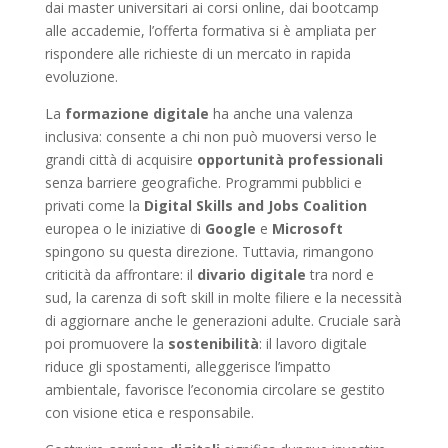
dai master universitari ai corsi online, dai bootcamp
alle accademie, l’offerta formativa si è ampliata per
rispondere alle richieste di un mercato in rapida
evoluzione.
La
formazione digitale
ha anche una valenza
inclusiva: consente a chi non può muoversi verso le
grandi città di acquisire
opportunità professionali
senza barriere geografiche. Programmi pubblici e
privati come la
Digital Skills and Jobs Coalition
europea o le iniziative di
Google
e
Microsoft
spingono su questa direzione. Tuttavia, rimangono
criticità da affrontare: il
divario digitale
tra nord e
sud, la carenza di soft skill in molte filiere e la necessità
di aggiornare anche le generazioni adulte. Cruciale sarà
poi promuovere la
sostenibilità
: il lavoro digitale
riduce gli spostamenti, alleggerisce l’impatto
ambientale, favorisce l’economia circolare se gestito
con visione etica e responsabile.