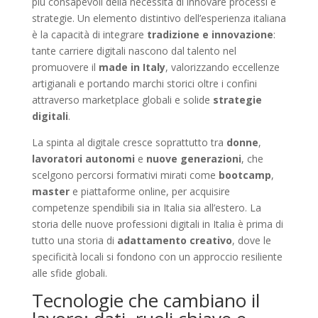
più consapevoli della necessità di innovare processi e
strategie. Un elemento distintivo dell’esperienza italiana
è la capacità di integrare
tradizione e innovazione
:
tante carriere digitali nascono dal talento nel
promuovere il
made in Italy
, valorizzando eccellenze
artigianali e portando marchi storici oltre i confini
attraverso marketplace globali e solide
strategie
digitali
.
La spinta al digitale cresce soprattutto tra
donne
,
lavoratori autonomi
e
nuove generazioni
, che
scelgono percorsi formativi mirati come
bootcamp
,
master
e piattaforme online, per acquisire
competenze spendibili sia in Italia sia all’estero. La
storia delle nuove professioni digitali in Italia è prima di
tutto una storia di
adattamento creativo
, dove le
specificità locali si fondono con un approccio resiliente
alle sfide globali.
Tecnologie che cambiano il