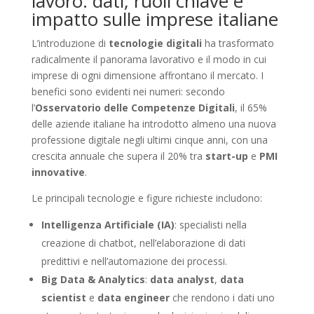
lavoro: dati, ruoli chiave e
impatto sulle imprese italiane
L’introduzione di
tecnologie digitali
ha trasformato
radicalmente il panorama lavorativo e il modo in cui
imprese di ogni dimensione affrontano il mercato. I
benefici sono evidenti nei numeri: secondo
l’
Osservatorio delle Competenze Digitali
, il 65%
delle aziende italiane ha introdotto almeno una nuova
professione digitale negli ultimi cinque anni, con una
crescita annuale che supera il 20% tra
start-up
e
PMI
innovative
.
Le principali tecnologie e figure richieste includono:
Intelligenza Artificiale (IA)
: specialisti nella
creazione di chatbot, nell’elaborazione di dati
predittivi e nell’automazione dei processi.
Big Data & Analytics
:
data analyst
,
data
scientist
e
data engineer
che rendono i dati uno