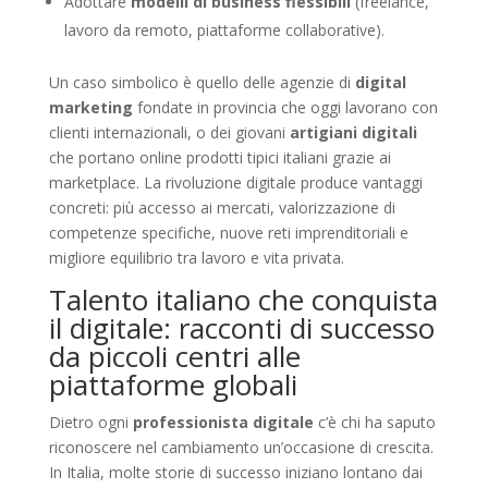
Adottare
modelli di business flessibili
(freelance,
lavoro da remoto, piattaforme collaborative).
Un caso simbolico è quello delle agenzie di
digital
marketing
fondate in provincia che oggi lavorano con
clienti internazionali, o dei giovani
artigiani digitali
che portano online prodotti tipici italiani grazie ai
marketplace. La rivoluzione digitale produce vantaggi
concreti: più accesso ai mercati, valorizzazione di
competenze specifiche, nuove reti imprenditoriali e
migliore equilibrio tra lavoro e vita privata.
Talento italiano che conquista
il digitale: racconti di successo
da piccoli centri alle
piattaforme globali
Dietro ogni
professionista digitale
c’è chi ha saputo
riconoscere nel cambiamento un’occasione di crescita.
In Italia, molte storie di successo iniziano lontano dai