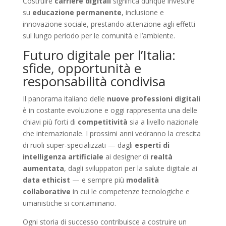
Costruire
carriere digitali
significa dunque investire
su
educazione permanente
, inclusione e
innovazione sociale, prestando attenzione agli effetti
sul lungo periodo per le comunità e l’ambiente.
Futuro digitale per l’Italia:
sfide, opportunità e
responsabilità condivisa
Il panorama italiano delle
nuove professioni digitali
è in costante evoluzione e oggi rappresenta una delle
chiavi più forti di
competitività
sia a livello nazionale
che internazionale. I prossimi anni vedranno la crescita
di ruoli super-specializzati — dagli
esperti di
intelligenza artificiale
ai designer di
realtà
aumentata
, dagli sviluppatori per la salute digitale ai
data ethicist
— e sempre più
modalità
collaborative
in cui le competenze tecnologiche e
umanistiche si contaminano.
Ogni storia di successo contribuisce a costruire un