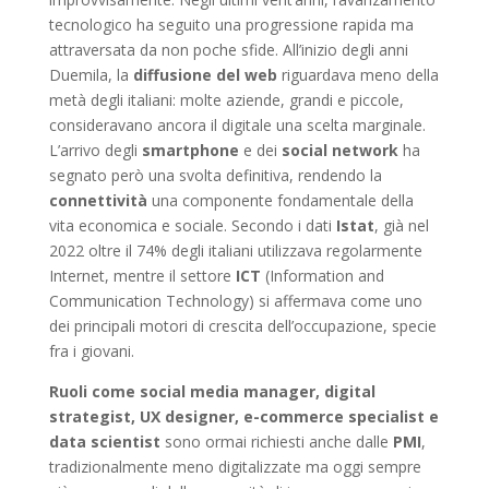
tecnologico ha seguito una progressione rapida ma
attraversata da non poche sfide. All’inizio degli anni
Duemila, la
diffusione del web
riguardava meno della
metà degli italiani: molte aziende, grandi e piccole,
consideravano ancora il digitale una scelta marginale.
L’arrivo degli
smartphone
e dei
social network
ha
segnato però una svolta definitiva, rendendo la
connettività
una componente fondamentale della
vita economica e sociale. Secondo i dati
Istat
, già nel
2022 oltre il 74% degli italiani utilizzava regolarmente
Internet, mentre il settore
ICT
(Information and
Communication Technology) si affermava come uno
dei principali motori di crescita dell’occupazione, specie
fra i giovani.
Ruoli come social media manager, digital
strategist, UX designer, e-commerce specialist e
data scientist
sono ormai richiesti anche dalle
PMI
,
tradizionalmente meno digitalizzate ma oggi sempre