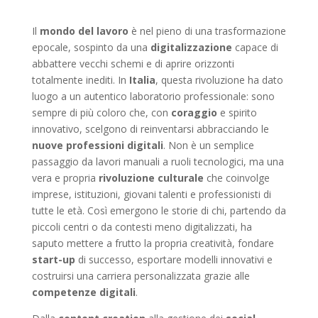
Il
mondo del lavoro
è nel pieno di una trasformazione
epocale, sospinto da una
digitalizzazione
capace di
abbattere vecchi schemi e di aprire orizzonti
totalmente inediti. In
Italia
, questa rivoluzione ha dato
luogo a un autentico laboratorio professionale: sono
sempre di più coloro che, con
coraggio
e spirito
innovativo, scelgono di reinventarsi abbracciando le
nuove professioni digitali
. Non è un semplice
passaggio da lavori manuali a ruoli tecnologici, ma una
vera e propria
rivoluzione culturale
che coinvolge
imprese, istituzioni, giovani talenti e professionisti di
tutte le età. Così emergono le storie di chi, partendo da
piccoli centri o da contesti meno digitalizzati, ha
saputo mettere a frutto la propria creatività, fondare
start-up
di successo, esportare modelli innovativi e
costruirsi una carriera personalizzata grazie alle
competenze digitali
.