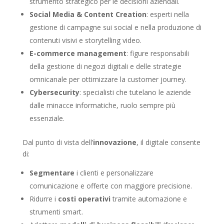
strumento strategico per le decisioni aziendali.
Social Media & Content Creation
: esperti nella
gestione di campagne sui social e nella produzione di
contenuti visivi e storytelling video.
E-commerce management
: figure responsabili
della gestione di negozi digitali e delle strategie
omnicanale per ottimizzare la customer journey.
Cybersecurity
: specialisti che tutelano le aziende
dalle minacce informatiche, ruolo sempre più
essenziale.
Dal punto di vista dell’
innovazione
, il digitale consente
di:
Segmentare
i clienti e personalizzare
comunicazione e offerte con maggiore precisione.
Ridurre i
costi operativi
tramite automazione e
strumenti smart.