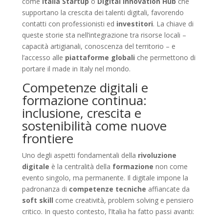
come
Italia Startup
o
Digital Innovation Hub
che
supportano la crescita dei talenti digitali, favorendo
contatti con professionisti ed
investitori
. La chiave di
queste storie sta nell’integrazione tra risorse locali –
capacità artigianali, conoscenza del territorio – e
l’accesso alle
piattaforme globali
che permettono di
portare il made in Italy nel mondo.
Competenze digitali e
formazione continua:
inclusione, crescita e
sostenibilità come nuove
frontiere
Uno degli aspetti fondamentali della
rivoluzione
digitale
è la centralità della
formazione
non come
evento singolo, ma permanente. Il digitale impone la
padronanza di
competenze tecniche
affiancate da
soft skill
come creatività, problem solving e pensiero
critico. In questo contesto, l’Italia ha fatto passi avanti: