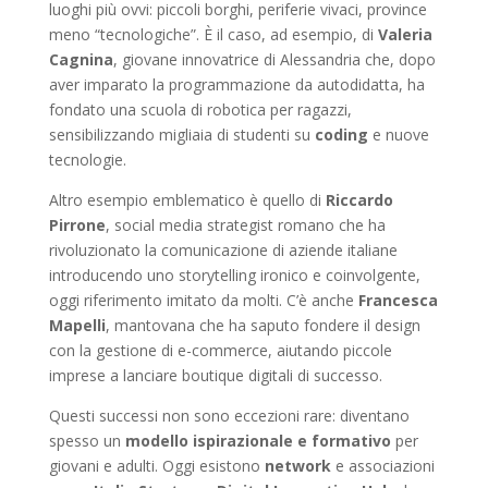
luoghi più ovvi: piccoli borghi, periferie vivaci, province
meno “tecnologiche”. È il caso, ad esempio, di
Valeria
Cagnina
, giovane innovatrice di Alessandria che, dopo
aver imparato la programmazione da autodidatta, ha
fondato una scuola di robotica per ragazzi,
sensibilizzando migliaia di studenti su
coding
e nuove
tecnologie.
Altro esempio emblematico è quello di
Riccardo
Pirrone
, social media strategist romano che ha
rivoluzionato la comunicazione di aziende italiane
introducendo uno storytelling ironico e coinvolgente,
oggi riferimento imitato da molti. C’è anche
Francesca
Mapelli
, mantovana che ha saputo fondere il design
con la gestione di e-commerce, aiutando piccole
imprese a lanciare boutique digitali di successo.
Questi successi non sono eccezioni rare: diventano
spesso un
modello ispirazionale e formativo
per
giovani e adulti. Oggi esistono
network
e associazioni