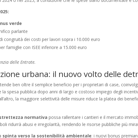
i nel 2024 o nel 2025, a condizione che le spese siano documentate e co
2025:
nus verde
ifico parlante
di congruità dei costi per lavori sopra i 10.000 euro
per famiglie con ISEE inferiore a 15.000 euro
nzia delle Entrate.
azione urbana: il nuovo volto delle det
stende ben oltre il semplice beneficio per i proprietari di case, coinvo
re la spesa pubblica dopo anni di largo e costoso impiego degli incenti
ll’altro, la maggiore selettività delle misure riduce la platea dei benef
.
strettezza normativa
possa rallentare i cantieri e il mercato immob
boli ridurrà abusi e irregolarità, rendendo le risorse pubbliche più mira
la
spinta verso la sostenibilità ambientale
: i nuovi bonus premiano