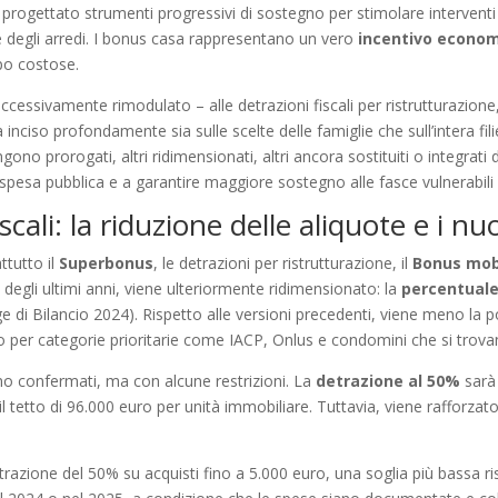
a progettato strumenti progressivi di sostegno per stimolare interventi 
ne degli arredi. I bonus casa rappresentano un vero
incentivo econo
po costose.
cessivamente rimodulato – alle detrazioni fiscali per ristrutturazion
 inciso profondamente sia sulle scelte delle famiglie che sull’intera fili
ono prorogati, altri ridimensionati, altri ancora sostituiti o integrati 
 spesa pubblica e a garantire maggiore sostegno alle fasce vulnerabili e
ali: la riduzione delle aliquote e i nuo
ttutto il
Superbonus
, le detrazioni per ristrutturazione, il
Bonus mob
degli ultimi anni, viene ulteriormente ridimensionato: la
percentuale
di Bilancio 2024). Rispetto alle versioni precedenti, viene meno la pos
 per categorie prioritarie come IACP, Onlus e condomini che si trovano
 confermati, ma con alcune restrizioni. La
detrazione al 50%
sarà 
 il tetto di 96.000 euro per unità immobiliare. Tuttavia, viene rafforza
azione del 50% su acquisti fino a 5.000 euro, una soglia più bassa ris