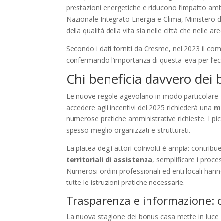
prestazioni energetiche e riducono l’impatto amb
Nazionale Integrato Energia e Clima, Ministero de
della qualità della vita sia nelle città che nelle 
Secondo i dati forniti da Cresme, nel 2023 il co
confermando l’importanza di questa leva per l’e
Chi beneficia davvero dei 
Le nuove regole agevolano in modo particolare fam
accedere agli incentivi del 2025 richiederà una
m
numerose pratiche amministrative richieste. I picc
spesso meglio organizzati e strutturati.
La platea degli attori coinvolti è ampia: contribu
territoriali di assistenza
, semplificare i proce
Numerosi ordini professionali ed enti locali han
tutte le istruzioni pratiche necessarie.
Trasparenza e informazione: co
La nuova stagione dei bonus casa mette in luce il