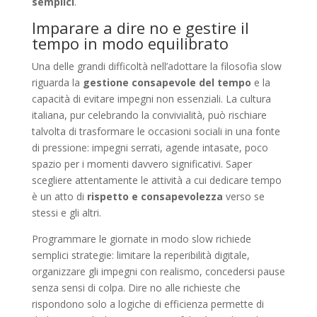
semplici
.
Imparare a dire no e gestire il
tempo in modo equilibrato
Una delle grandi difficoltà nell’adottare la filosofia slow
riguarda la
gestione consapevole del tempo
e la
capacità di evitare impegni non essenziali. La cultura
italiana, pur celebrando la convivialità, può rischiare
talvolta di trasformare le occasioni sociali in una fonte
di pressione: impegni serrati, agende intasate, poco
spazio per i momenti davvero significativi. Saper
scegliere attentamente le attività a cui dedicare tempo
è un atto di
rispetto e consapevolezza
verso se
stessi e gli altri.
Programmare le giornate in modo slow richiede
semplici strategie: limitare la reperibilità digitale,
organizzare gli impegni con realismo, concedersi pause
senza sensi di colpa. Dire no alle richieste che
rispondono solo a logiche di efficienza permette di