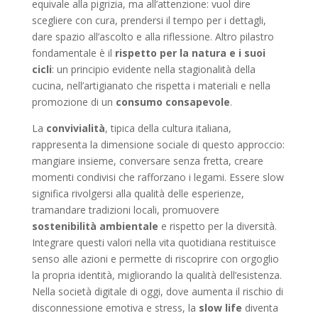
equivale alla pigrizia, ma all’attenzione: vuol dire
scegliere con cura, prendersi il tempo per i dettagli,
dare spazio all’ascolto e alla riflessione. Altro pilastro
fondamentale è il
rispetto per la natura e i suoi
cicli
: un principio evidente nella stagionalità della
cucina, nell’artigianato che rispetta i materiali e nella
promozione di un
consumo consapevole
.
La
convivialità
, tipica della cultura italiana,
rappresenta la dimensione sociale di questo approccio:
mangiare insieme, conversare senza fretta, creare
momenti condivisi che rafforzano i legami. Essere slow
significa rivolgersi alla qualità delle esperienze,
tramandare tradizioni locali, promuovere
sostenibilità ambientale
e rispetto per la diversità.
Integrare questi valori nella vita quotidiana restituisce
senso alle azioni e permette di riscoprire con orgoglio
la propria identità, migliorando la qualità dell’esistenza.
Nella società digitale di oggi, dove aumenta il rischio di
disconnessione emotiva e stress, la
slow life
diventa