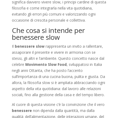
significa davvero vivere slow, i principi cardine di questa
filosofia e come integrarla nella vita quotidiana,
evitando gli errori più comuni e valorizzando ogni
occasione di crescita personale e collettiva.
Che cosa si intende per
benessere slow
Il
benessere slow
rappresenta un invito a rallentare,
assaporare il presente e vivere in armonia con se
stessi, gli altri e l’ambiente. Questo concetto nasce dal
celebre
Movimento Slow Food
, sviluppatosi in Italia
negli anni Ottanta, che ha posto l’accento
sull’importanza di una cucina buona, pulita e giusta. Da
allora, la filosofia slow si è ampliata abbracciando ogni
aspetto della vita quotidiana: dal lavoro alle relazioni
sociali, fino alla gestione della casa e del tempo libero.
Al cuore di questa visione c’è la convinzione che il vero
benessere
non dipenda dalla quantità, ma dalla
qualità: dell’alimentazione, delle interazioni umane, del