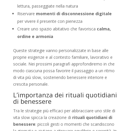
lettura, passeggiate nella natura
Riservare
momenti di disconnessione digitale
per vivere il presente con pienezza
Creare uno spazio abitativo che favorisca
calma,
ordine e armonia
Queste strategie vanno personalizzate in base alle
proprie esigenze e al contesto familiare, lavorativo e
sociale. Nei prossimi paragrafi approfondiremo in che
modo ciascuna possa favorire il passaggio a un ritmo
di vita più slow, sostenendo benessere interiore e
crescita personale.
L’importanza dei rituali quotidiani
di benessere
Tra le strategie più efficaci per abbracciare uno stile di
vita slow spicca la creazione di
rituali quotidiani di
benessere
: piccoli gesti o momenti che scandiscono
la giornata e aiutano a ritrovare equilibrio e serenità. In