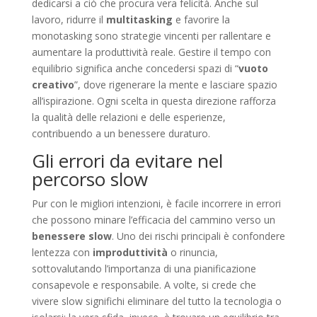
dedicarsi a ciò che procura vera felicità. Anche sul
lavoro, ridurre il
multitasking
e favorire la
monotasking sono strategie vincenti per rallentare e
aumentare la produttività reale. Gestire il tempo con
equilibrio significa anche concedersi spazi di “
vuoto
creativo
”, dove rigenerare la mente e lasciare spazio
all’ispirazione. Ogni scelta in questa direzione rafforza
la qualità delle relazioni e delle esperienze,
contribuendo a un benessere duraturo.
Gli errori da evitare nel
percorso slow
Pur con le migliori intenzioni, è facile incorrere in errori
che possono minare l’efficacia del cammino verso un
benessere slow
. Uno dei rischi principali è confondere
lentezza con
improduttività
o rinuncia,
sottovalutando l’importanza di una pianificazione
consapevole e responsabile. A volte, si crede che
vivere slow significhi eliminare del tutto la tecnologia o