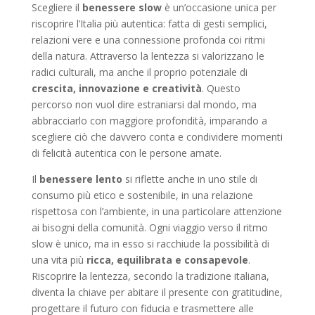
Scegliere il
benessere slow
è un’occasione unica per
riscoprire l’Italia più autentica: fatta di gesti semplici,
relazioni vere e una connessione profonda coi ritmi
della natura. Attraverso la lentezza si valorizzano le
radici culturali, ma anche il proprio potenziale di
crescita, innovazione e creatività
. Questo
percorso non vuol dire estraniarsi dal mondo, ma
abbracciarlo con maggiore profondità, imparando a
scegliere ciò che davvero conta e condividere momenti
di felicità autentica con le persone amate.
Il
benessere lento
si riflette anche in uno stile di
consumo più etico e sostenibile, in una relazione
rispettosa con l’ambiente, in una particolare attenzione
ai bisogni della comunità. Ogni viaggio verso il ritmo
slow è unico, ma in esso si racchiude la possibilità di
una vita più
ricca, equilibrata e consapevole
.
Riscoprire la lentezza, secondo la tradizione italiana,
diventa la chiave per abitare il presente con gratitudine,
progettare il futuro con fiducia e trasmettere alle