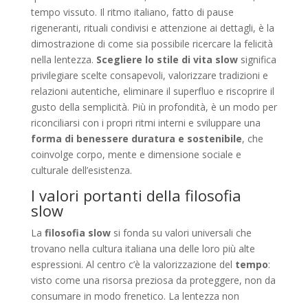
tempo vissuto. Il ritmo italiano, fatto di pause
rigeneranti, rituali condivisi e attenzione ai dettagli, è la
dimostrazione di come sia possibile ricercare la felicità
nella lentezza.
Scegliere lo stile di vita slow
significa
privilegiare scelte consapevoli, valorizzare tradizioni e
relazioni autentiche, eliminare il superfluo e riscoprire il
gusto della semplicità. Più in profondità, è un modo per
riconciliarsi con i propri ritmi interni e sviluppare una
forma di benessere duratura e sostenibile
, che
coinvolge corpo, mente e dimensione sociale e
culturale dell’esistenza.
I valori portanti della filosofia
slow
La
filosofia slow
si fonda su valori universali che
trovano nella cultura italiana una delle loro più alte
espressioni. Al centro c’è la valorizzazione del
tempo
:
visto come una risorsa preziosa da proteggere, non da
consumare in modo frenetico. La lentezza non