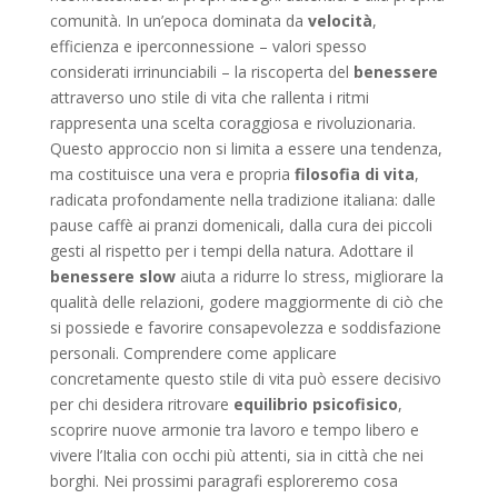
comunità. In un’epoca dominata da
velocità
,
efficienza e iperconnessione – valori spesso
considerati irrinunciabili – la riscoperta del
benessere
attraverso uno stile di vita che rallenta i ritmi
rappresenta una scelta coraggiosa e rivoluzionaria.
Questo approccio non si limita a essere una tendenza,
ma costituisce una vera e propria
filosofia di vita
,
radicata profondamente nella tradizione italiana: dalle
pause caffè ai pranzi domenicali, dalla cura dei piccoli
gesti al rispetto per i tempi della natura. Adottare il
benessere slow
aiuta a ridurre lo stress, migliorare la
qualità delle relazioni, godere maggiormente di ciò che
si possiede e favorire consapevolezza e soddisfazione
personali. Comprendere come applicare
concretamente questo stile di vita può essere decisivo
per chi desidera ritrovare
equilibrio psicofisico
,
scoprire nuove armonie tra lavoro e tempo libero e
vivere l’Italia con occhi più attenti, sia in città che nei
borghi. Nei prossimi paragrafi esploreremo cosa