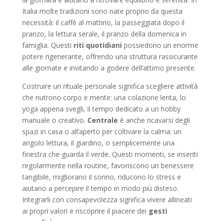
Italia molte tradizioni sono nate proprio da questa
necessità: il caffè al mattino, la passeggiata dopo il
pranzo, la lettura serale, il pranzo della domenica in
famiglia. Questi
riti quotidiani
possiedono un enorme
potere rigenerante, offrendo una struttura rassicurante
alle giornate e invitando a godere dell’attimo presente.
Costruire un rituale personale significa scegliere attività
che nutrono corpo e mente: una colazione lenta, lo
yoga appena svegli, il tempo dedicato a un hobby
manuale o creativo.
Centrale
è anche ricavarsi degli
spazi in casa o all’aperto per coltivare la calma: un
angolo lettura, il giardino, o semplicemente una
finestra che guarda il verde. Questi momenti, se inseriti
regolarmente nella routine, favoriscono un benessere
tangibile, migliorano il sonno, riducono lo stress e
aiutano a percepire il tempo in modo più disteso.
Integrarli con consapevolezza significa vivere allineati
ai propri valori e riscoprire il piacere dei
gesti