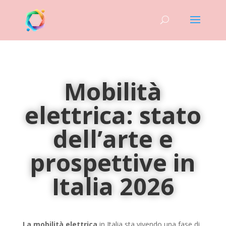
Mobilità
elettrica: stato
dell’arte e
prospettive in
Italia 2026
La mobilità elettrica
in Italia sta vivendo una fase di