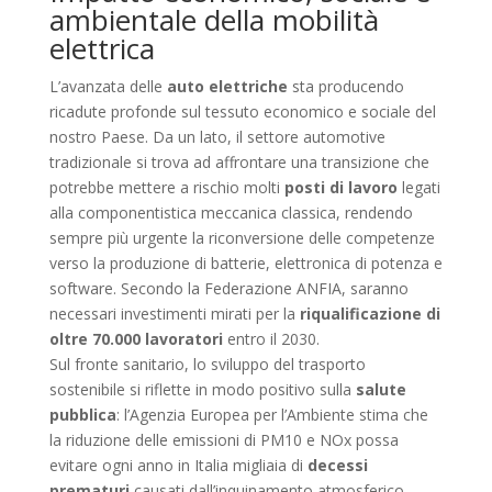
ambientale della mobilità
elettrica
L’avanzata delle
auto elettriche
sta producendo
ricadute profonde sul tessuto economico e sociale del
nostro Paese. Da un lato, il settore automotive
tradizionale si trova ad affrontare una transizione che
potrebbe mettere a rischio molti
posti di lavoro
legati
alla componentistica meccanica classica, rendendo
sempre più urgente la riconversione delle competenze
verso la produzione di batterie, elettronica di potenza e
software. Secondo la Federazione ANFIA, saranno
necessari investimenti mirati per la
riqualificazione di
oltre 70.000 lavoratori
entro il 2030.
Sul fronte sanitario, lo sviluppo del trasporto
sostenibile si riflette in modo positivo sulla
salute
pubblica
: l’Agenzia Europea per l’Ambiente stima che
la riduzione delle emissioni di PM10 e NOx possa
evitare ogni anno in Italia migliaia di
decessi
prematuri
causati dall’inquinamento atmosferico.