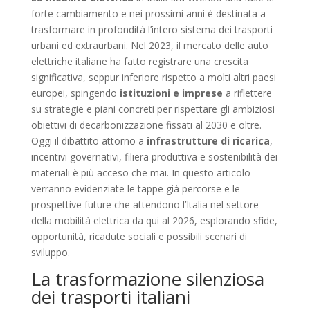
forte cambiamento e nei prossimi anni è destinata a
trasformare in profondità l’intero sistema dei trasporti
urbani ed extraurbani. Nel 2023, il mercato delle auto
elettriche italiane ha fatto registrare una crescita
significativa, seppur inferiore rispetto a molti altri paesi
europei, spingendo
istituzioni e imprese
a riflettere
su strategie e piani concreti per rispettare gli ambiziosi
obiettivi di decarbonizzazione fissati al 2030 e oltre.
Oggi il dibattito attorno a
infrastrutture di ricarica
,
incentivi governativi, filiera produttiva e sostenibilità dei
materiali è più acceso che mai. In questo articolo
verranno evidenziate le tappe già percorse e le
prospettive future che attendono l’Italia nel settore
della mobilità elettrica da qui al 2026, esplorando sfide,
opportunità, ricadute sociali e possibili scenari di
sviluppo.
La trasformazione silenziosa
dei trasporti italiani