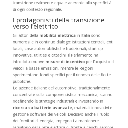
transizione realmente equa e aderente alla specificità
di ogni contesto regionale.
I protagonisti della transizione
verso l’elettrico
Gli attori della
mobilità elettrica
in Italia sono
numerosi e in continuo dialogo: istituzioni centrali, enti
locali, case automobilistiche tradizionali, start-up
innovative, utilities e cittadini. Il Parlamento ha
introdotto nuove
misure di incentivo
per l’acquisto di
veicoli a basse emissioni, mentre le Regioni
sperimentano fondi specifici per il rinnovo delle flotte
pubbliche.
Le aziende italiane dell’automotive, tradizionalmente
concentrate sulla componentistica meccanica, stanno
ridefinendo le strategie industriali e investendo in
ricerca su batterie avanzate
, materiali innovativi e
gestione software dei veicoli. Decisivo anche il ruolo
dei fornitori di energia, impegnati a mantenere
l’equilibrio della rete elettrica di fronte a carichi sempre