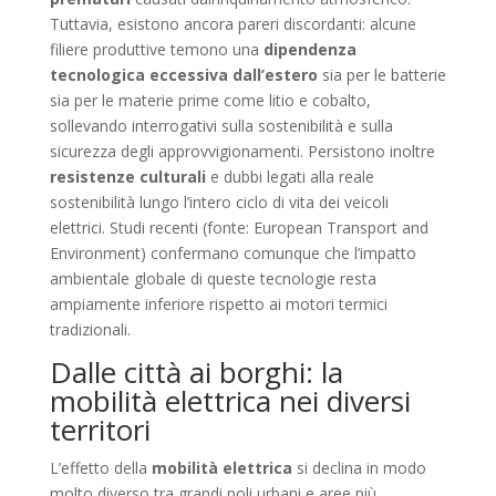
Tuttavia, esistono ancora pareri discordanti: alcune
filiere produttive temono una
dipendenza
tecnologica eccessiva dall’estero
sia per le batterie
sia per le materie prime come litio e cobalto,
sollevando interrogativi sulla sostenibilità e sulla
sicurezza degli approvvigionamenti. Persistono inoltre
resistenze culturali
e dubbi legati alla reale
sostenibilità lungo l’intero ciclo di vita dei veicoli
elettrici. Studi recenti (fonte: European Transport and
Environment) confermano comunque che l’impatto
ambientale globale di queste tecnologie resta
ampiamente inferiore rispetto ai motori termici
tradizionali.
Dalle città ai borghi: la
mobilità elettrica nei diversi
territori
L’effetto della
mobilità elettrica
si declina in modo
molto diverso tra grandi poli urbani e aree più