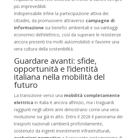
più imprevedibili.
Indispensabile infine la partecipazione attiva dei
cittadini, da promuovere attraverso
campagne di
informazione
sui benefici ambientali e sui vantaggi
economici dell’elettrico, così da superare le resistenze
ancora presenti tra molti automobilisti e favorire una
vera cultura della sostenibilità.
Guardare avanti: sfide,
opportunità e l’identità
italiana nella mobilità del
futuro
La transizione verso una
mobilità completamente
elettrica
in Italia è ancora all’inizio, ma i traguardi
raggiunti negli ultimi anni dimostrano come una vera
rivoluzione sia già in atto. Entro il 2026 il panorama dei
trasporti nazionali cambierà profondamente,
sostenuto da ingenti investimenti infrastrutturali,
evoluzioni normative
e il crescente protagonismo di