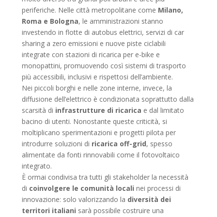
periferiche. Nelle città metropolitane come
Milano,
Roma e Bologna
, le amministrazioni stanno
investendo in flotte di autobus elettrici, servizi di car
sharing a zero emissioni e nuove piste ciclabili
integrate con stazioni di ricarica per e-bike e
monopattini, promuovendo così sistemi di trasporto
più accessibili, inclusivi e rispettosi dell’ambiente.
Nei piccoli borghi e nelle zone interne, invece, la
diffusione dell’elettrico è condizionata soprattutto dalla
scarsità di
infrastrutture di ricarica
e dal limitato
bacino di utenti. Nonostante queste criticità, si
moltiplicano sperimentazioni e progetti pilota per
introdurre soluzioni di
ricarica off-grid
, spesso
alimentate da fonti rinnovabili come il fotovoltaico
integrato.
È ormai condivisa tra tutti gli stakeholder la necessità
di
coinvolgere le comunità locali
nei processi di
innovazione: solo valorizzando la
diversità dei
territori italiani
sarà possibile costruire una