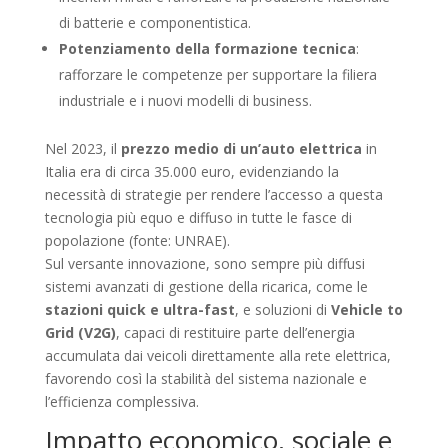
di batterie e componentistica.
Potenziamento della formazione tecnica
:
rafforzare le competenze per supportare la filiera
industriale e i nuovi modelli di business.
Nel 2023, il
prezzo medio di un’auto elettrica
in
Italia era di circa 35.000 euro, evidenziando la
necessità di strategie per rendere l’accesso a questa
tecnologia più equo e diffuso in tutte le fasce di
popolazione (fonte: UNRAE).
Sul versante innovazione, sono sempre più diffusi
sistemi avanzati di gestione della ricarica, come le
stazioni quick e ultra-fast
, e soluzioni di
Vehicle to
Grid (V2G)
, capaci di restituire parte dell’energia
accumulata dai veicoli direttamente alla rete elettrica,
favorendo così la stabilità del sistema nazionale e
l’efficienza complessiva.
Impatto economico, sociale e