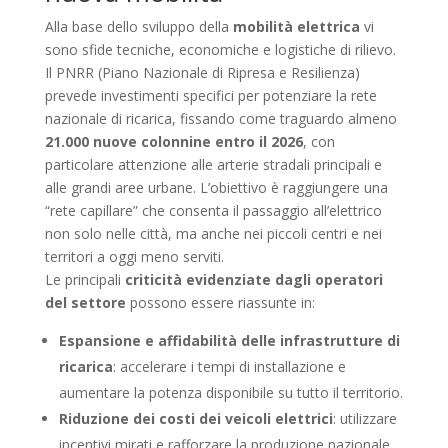
Alla base dello sviluppo della
mobilità elettrica
vi
sono sfide tecniche, economiche e logistiche di rilievo.
Il PNRR (Piano Nazionale di Ripresa e Resilienza)
prevede investimenti specifici per potenziare la rete
nazionale di ricarica, fissando come traguardo almeno
21.000 nuove colonnine entro il 2026
, con
particolare attenzione alle arterie stradali principali e
alle grandi aree urbane. L’obiettivo è raggiungere una
“rete capillare” che consenta il passaggio all’elettrico
non solo nelle città, ma anche nei piccoli centri e nei
territori a oggi meno serviti.
Le principali
criticità evidenziate dagli operatori
del settore
possono essere riassunte in:
Espansione e affidabilità delle infrastrutture di
ricarica
: accelerare i tempi di installazione e
aumentare la potenza disponibile su tutto il territorio.
Riduzione dei costi dei veicoli elettrici
: utilizzare
incentivi mirati e rafforzare la produzione nazionale