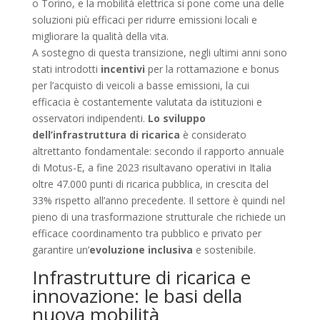
o Torino, e la mobilità elettrica si pone come una delle
soluzioni più efficaci per ridurre emissioni locali e
migliorare la qualità della vita.
A sostegno di questa transizione, negli ultimi anni sono
stati introdotti
incentivi
per la rottamazione e bonus
per l’acquisto di veicoli a basse emissioni, la cui
efficacia è costantemente valutata da istituzioni e
osservatori indipendenti.
Lo sviluppo
dell’infrastruttura di ricarica
è considerato
altrettanto fondamentale: secondo il rapporto annuale
di Motus-E, a fine 2023 risultavano operativi in Italia
oltre 47.000 punti di ricarica pubblica, in crescita del
33% rispetto all’anno precedente. Il settore è quindi nel
pieno di una trasformazione strutturale che richiede un
efficace coordinamento tra pubblico e privato per
garantire un’
evoluzione inclusiva
e sostenibile.
Infrastrutture di ricarica e
innovazione: le basi della
nuova mobilità