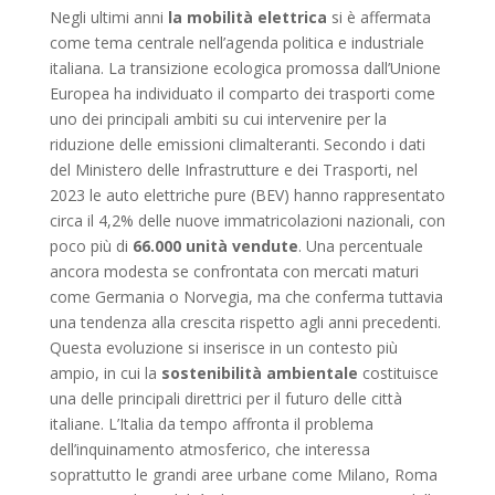
Negli ultimi anni
la mobilità elettrica
si è affermata
come tema centrale nell’agenda politica e industriale
italiana. La transizione ecologica promossa dall’Unione
Europea ha individuato il comparto dei trasporti come
uno dei principali ambiti su cui intervenire per la
riduzione delle emissioni climalteranti. Secondo i dati
del Ministero delle Infrastrutture e dei Trasporti, nel
2023 le auto elettriche pure (BEV) hanno rappresentato
circa il 4,2% delle nuove immatricolazioni nazionali, con
poco più di
66.000 unità vendute
. Una percentuale
ancora modesta se confrontata con mercati maturi
come Germania o Norvegia, ma che conferma tuttavia
una tendenza alla crescita rispetto agli anni precedenti.
Questa evoluzione si inserisce in un contesto più
ampio, in cui la
sostenibilità ambientale
costituisce
una delle principali direttrici per il futuro delle città
italiane. L’Italia da tempo affronta il problema
dell’inquinamento atmosferico, che interessa
soprattutto le grandi aree urbane come Milano, Roma