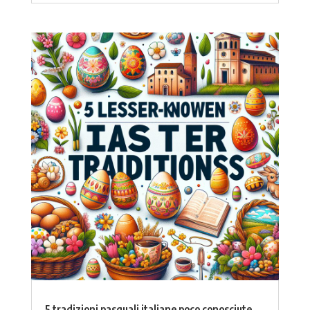
5 tradizioni pasquali italiane poco conosciute