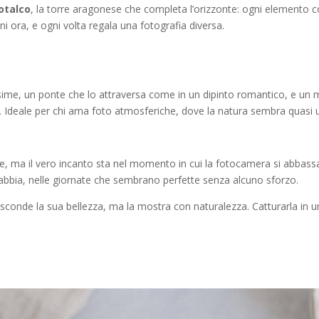
otalco
, la torre aragonese che completa l’orizzonte: ogni elemento c
i ora, e ogni volta regala una fotografia diversa.
issime, un ponte che lo attraversa come in un dipinto romantico, e u
o. Ideale per chi ama foto atmosferiche, dove la natura sembra quasi 
ile, ma il vero incanto sta nel momento in cui la fotocamera si abbass
abbia, nelle giornate che sembrano perfette senza alcuno sforzo.
asconde la sua bellezza, ma la mostra con naturalezza. Catturarla in un