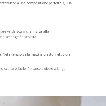
ontribuisce a una composizione perfetta. Qui la
n mare verde scuro che
invita alla
una scenografia scolpita.
a. Nel
silenzio
della mattina presto, nel colore
o scatto è facile. Portarsela dietro a lungo,