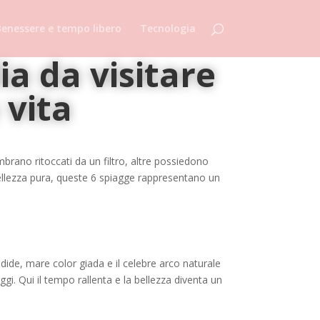
enessere e tempo libero
Tecnologia
ia da visitare
 vita
mbrano ritoccati da un filtro, altre possiedono
a bellezza pura, queste 6 spiagge rappresentano un
ndide, mare color giada e il celebre arco naturale
gi. Qui il tempo rallenta e la bellezza diventa un