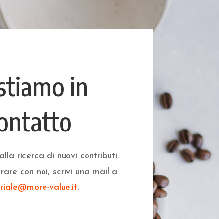
stiamo in
ontatto
la ricerca di nuovi contributi.
rare con noi, scrivi una mail a
oriale@more-value.it
.