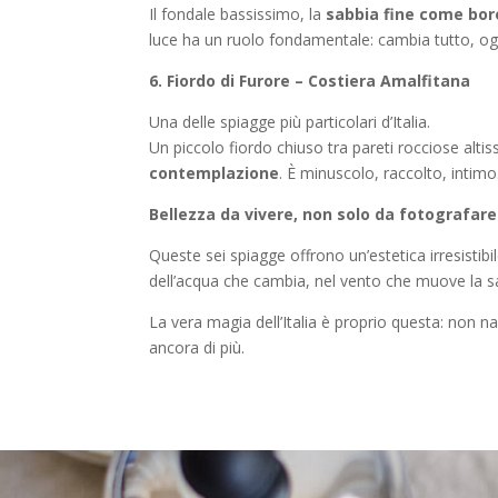
Il fondale bassissimo, la
sabbia fine come bor
luce ha un ruolo fondamentale: cambia tutto, ogn
6
. Fiordo di Furore – Costiera Amalfitana
Una delle spiagge più particolari d’Italia.
Un piccolo fiordo chiuso tra pareti rocciose alt
contemplazione
. È minuscolo, raccolto, intim
Bellezza da vivere, non solo da fotografare
Queste sei spiagge offrono un’estetica irresistib
dell’acqua che cambia, nel vento che muove la s
La vera magia dell’Italia è proprio questa: non n
ancora di più.