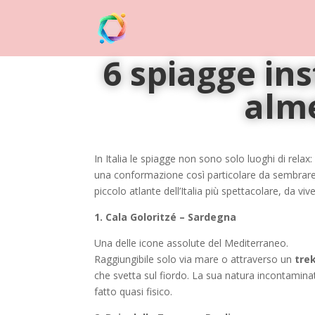
6 spiagge ins
alme
In Italia le spiagge non sono solo luoghi di rela
una conformazione così particolare da sembrar
piccolo atlante dell’Italia più spettacolare, da viv
1. Cala Goloritzé – Sardegna
Una delle icone assolute del Mediterraneo.
Raggiungibile solo via mare o attraverso un
tre
che svetta sul fiordo. La sua natura incontaminata
fatto quasi fisico.