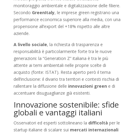
monitoraggio ambientale e digitalizzazione delle filiere.
Secondo
GreenItaly
, le imprese green registrano una
performance economica superiore alla media, con una
propensione all’export del +18% rispetto alle altre
aziende.
A livello sociale
, la richiesta di trasparenza e
responsabilità è particolarmente forte tra le nuove
generazioni: la “Generation Z” italiana è tra le più
attente ai temi ambientali nelle proprie scelte di
acquisto (fonte: ISTAT). Resta aperto però il tema
dell’inclusione: il divario tra territori e contesti rischia di
rallentare la diffusione delle
innovazioni green
e di
accentuare disuguaglianze già esistenti.
Innovazione sostenibile: sfide
globali e vantaggi italiani
Osservatori ed esperti sottolineano la
difficoltà
per le
startup italiane di scalare sui
mercati internazionali