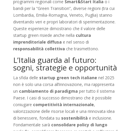
programmi regionali come
Smart&Start Italia
o i
bandi per la “Green Transition”, diverse regioni (tra cui
Lombardia, Emilia-Romagna, Veneto, Puglia) stanno
diventando veri e propri laboratori di sperimentazione.
Queste esperienze dimostrano che il valore delle
startup green risiede anche nella
cultura
imprenditoriale diffusa
e nel senso di
responsabilità collettiva
che trasmettono.
L’Italia guarda al futuro:
sogni, strategie e opportunità
La sfida delle
startup green tech italiane
nel 2025
non è solo una corsa all’innovazione, ma rappresenta
un
cambiamento di paradigma
per tutto il sistema
Paese. I casi di successo dimostrano che è possibile
coniugare
competitività internazionale
,
valorizzazione delle risorse locali e una rinnovata idea
di benessere, fondata su
sostenibilità
e inclusione.
Fondamentale sarà
consolidare policy di lungo