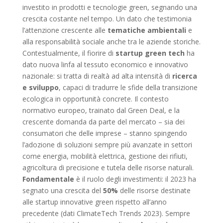
investito in prodotti e tecnologie green, segnando una
crescita costante nel tempo. Un dato che testimonia
l’attenzione crescente alle
tematiche ambientali
e
alla responsabilità sociale anche tra le aziende storiche.
Contestualmente, il fiorire di
startup green tech
ha
dato nuova linfa al tessuto economico e innovativo
nazionale: si tratta di realtà ad alta intensità di
ricerca
e sviluppo
, capaci di tradurre le sfide della transizione
ecologica in opportunità concrete. Il contesto
normativo europeo, trainato dal Green Deal, e la
crescente domanda da parte del mercato – sia dei
consumatori che delle imprese – stanno spingendo
l’adozione di soluzioni sempre più avanzate in settori
come energia, mobilità elettrica, gestione dei rifiuti,
agricoltura di precisione e tutela delle risorse naturali.
Fondamentale
è il ruolo degli investimenti: il 2023 ha
segnato una crescita del
50%
delle risorse destinate
alle startup innovative green rispetto all’anno
precedente (dati ClimateTech Trends 2023). Sempre