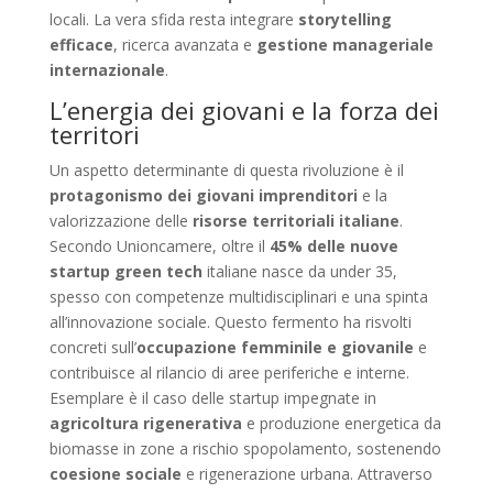
locali. La vera sfida resta integrare
storytelling
efficace
, ricerca avanzata e
gestione manageriale
internazionale
.
L’energia dei giovani e la forza dei
territori
Un aspetto determinante di questa rivoluzione è il
protagonismo dei giovani imprenditori
e la
valorizzazione delle
risorse territoriali italiane
.
Secondo Unioncamere, oltre il
45% delle nuove
startup green tech
italiane nasce da under 35,
spesso con competenze multidisciplinari e una spinta
all’innovazione sociale. Questo fermento ha risvolti
concreti sull’
occupazione femminile e giovanile
e
contribuisce al rilancio di aree periferiche e interne.
Esemplare è il caso delle startup impegnate in
agricoltura rigenerativa
e produzione energetica da
biomasse in zone a rischio spopolamento, sostenendo
coesione sociale
e rigenerazione urbana. Attraverso