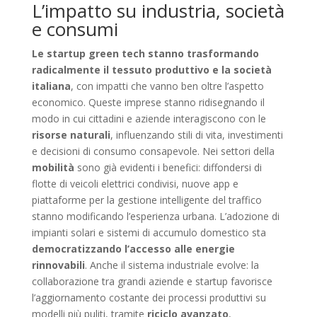
L’impatto su industria, società
e consumi
Le startup green tech stanno trasformando
radicalmente il tessuto produttivo e la società
italiana
, con impatti che vanno ben oltre l’aspetto
economico. Queste imprese stanno ridisegnando il
modo in cui cittadini e aziende interagiscono con le
risorse naturali
, influenzando stili di vita, investimenti
e decisioni di consumo consapevole. Nei settori della
mobilità
sono già evidenti i benefici: diffondersi di
flotte di veicoli elettrici condivisi, nuove app e
piattaforme per la gestione intelligente del traffico
stanno modificando l’esperienza urbana. L’adozione di
impianti solari e sistemi di accumulo domestico sta
democratizzando l’accesso alle energie
rinnovabili
. Anche il sistema industriale evolve: la
collaborazione tra grandi aziende e startup favorisce
l’aggiornamento costante dei processi produttivi su
modelli più puliti, tramite
riciclo avanzato
,