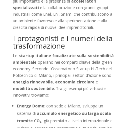
più importante è la presenza di
acceleratori
specializzati
e la collaborazione con grandi gruppi
industriali come Enel, Eni, Snam, che contribuiscono a
un ambiente favorevole alla sperimentazione e alla
crescita rapida di nuove idee imprenditoriali.
I protagonisti e i numeri della
trasformazione
Le
startup italiane focalizzate sulla sostenibilità
ambientale
operano nei comparti chiave della green
economy. Secondo l’Osservatorio Startup Hi-Tech del
Politecnico di Milano, i principali settori d’azione sono
energia rinnovabile
,
economia circolare
e
mobilità sostenibile
. Tra gli esempi più virtuosi e
innovativi troviamo:
Energy Dome
: con sede a Milano, sviluppa un
sistema di
accumulo energetico su larga scala
tramite CO₂
, già premiato a livello internazionale e