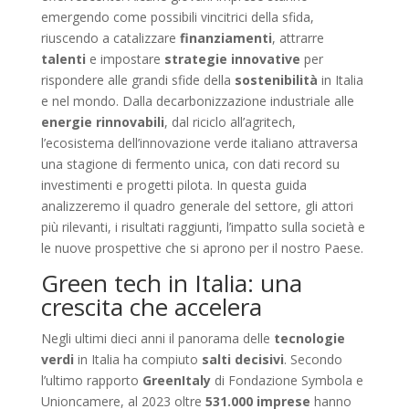
emergendo come possibili vincitrici della sfida,
riuscendo a catalizzare
finanziamenti
, attrarre
talenti
e impostare
strategie innovative
per
rispondere alle grandi sfide della
sostenibilità
in Italia
e nel mondo. Dalla decarbonizzazione industriale alle
energie rinnovabili
, dal riciclo all’agritech,
l’ecosistema dell’innovazione verde italiano attraversa
una stagione di fermento unica, con dati record su
investimenti e progetti pilota. In questa guida
analizzeremo il quadro generale del settore, gli attori
più rilevanti, i risultati raggiunti, l’impatto sulla società e
le nuove prospettive che si aprono per il nostro Paese.
Green tech in Italia: una
crescita che accelera
Negli ultimi dieci anni il panorama delle
tecnologie
verdi
in Italia ha compiuto
salti decisivi
. Secondo
l’ultimo rapporto
GreenItaly
di Fondazione Symbola e
Unioncamere, al 2023 oltre
531.000 imprese
hanno