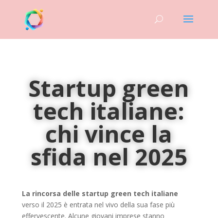
Startup green
tech italiane:
chi vince la
sfida nel 2025
La rincorsa delle startup green tech italiane
verso il 2025 è entrata nel vivo della sua fase più
effervescente. Alcune giovani imprese stanno