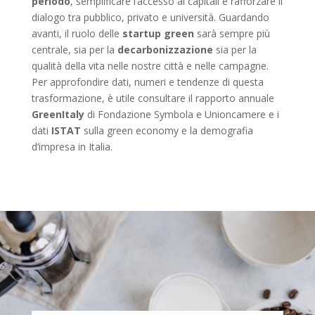
periodo
, semplificare l’accesso ai capitali e rafforzare il
dialogo tra pubblico, privato e università. Guardando
avanti, il ruolo delle
startup green
sarà sempre più
centrale, sia per la
decarbonizzazione
sia per la
qualità della vita nelle nostre città e nelle campagne.
Per approfondire dati, numeri e tendenze di questa
trasformazione, è utile consultare il rapporto annuale
GreenItaly
di Fondazione Symbola e Unioncamere e i
dati
ISTAT
sulla green economy e la demografia
d’impresa in Italia.