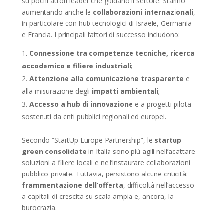
su pochi attori leader che guidano il settore. Stanno
aumentando anche le
collaborazioni internazionali
,
in particolare con hub tecnologici di Israele, Germania
e Francia. I principali fattori di successo includono:
Connessione tra competenze tecniche, ricerca
accademica e filiere industriali
;
Attenzione alla comunicazione trasparente
e
alla misurazione degli
impatti ambientali
;
Accesso a hub di innovazione
e a progetti pilota
sostenuti da enti pubblici regionali ed europei.
Secondo “StartUp Europe Partnership”, le
startup
green consolidate
in Italia sono più agili nell’adattare
soluzioni a filiere locali e nell’instaurare collaborazioni
pubblico-private. Tuttavia, persistono alcune criticità:
frammentazione dell’offerta
, difficoltà nell’accesso
a capitali di crescita su scala ampia e, ancora, la
burocrazia.