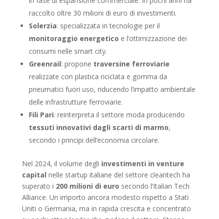
in fase di espansione commerciale. In pochi anni ha
raccolto oltre 30 milioni di euro di investimenti.
Solerzia
: specializzata in tecnologie per il
monitoraggio energetico
e l’ottimizzazione dei
consumi nelle smart city.
Greenrail
: propone
traversine ferroviarie
realizzate con plastica riciclata e gomma da
pneumatici fuori uso, riducendo l’impatto ambientale
delle infrastrutture ferroviarie.
Fili Pari
: reinterpreta il settore moda producendo
tessuti innovativi dagli scarti di marmo
,
secondo i principi dell’economia circolare.
Nel 2024, il volume degli
investimenti in venture
capital
nelle startup italiane del settore cleantech ha
superato i
200 milioni di euro
secondo l’Italian Tech
Alliance. Un importo ancora modesto rispetto a Stati
Uniti o Germania, ma in rapida crescita e concentrato