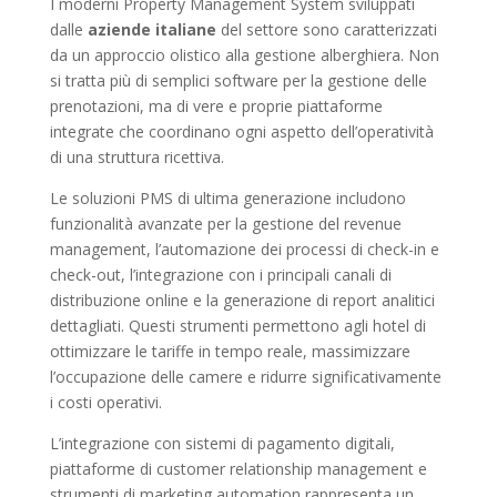
I moderni Property Management System sviluppati
dalle
aziende italiane
del settore sono caratterizzati
da un approccio olistico alla gestione alberghiera. Non
si tratta più di semplici software per la gestione delle
prenotazioni, ma di vere e proprie piattaforme
integrate che coordinano ogni aspetto dell’operatività
di una struttura ricettiva.
Le soluzioni PMS di ultima generazione includono
funzionalità avanzate per la gestione del revenue
management, l’automazione dei processi di check-in e
check-out, l’integrazione con i principali canali di
distribuzione online e la generazione di report analitici
dettagliati. Questi strumenti permettono agli hotel di
ottimizzare le tariffe in tempo reale, massimizzare
l’occupazione delle camere e ridurre significativamente
i costi operativi.
L’integrazione con sistemi di pagamento digitali,
piattaforme di customer relationship management e
strumenti di marketing automation rappresenta un