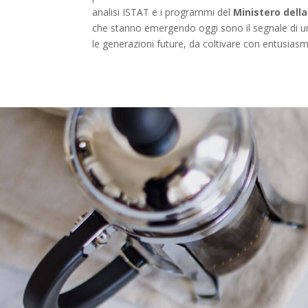
analisi ISTAT e i programmi del
Ministero della
che stanno emergendo oggi sono il segnale di 
le generazioni future, da coltivare con entusia