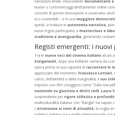
narrazioni ibride, mescolando
documentario e 
teaser o cortometraggi direttamente online cons
concreti di queste innovazioni si osservano anche
eco-sostenibili – e in una
maggiore democratiz
quindi, si traduce in
autonomia narrativa
, plu
nuovi registi partecipano a
masterclass e labor
tradizione e avanguardia
, generando contami
Registi emergenti: i nuovi 
Tra le
nuove voci del cinema italiano
alcuni a
Steigerwalt
, dopo una brillante carriera da sc
opera prima: la sua capacità di
raccontare le i
apprezzate del momento.
Francesco Lettieri
,
calcio, dell’identità e della marginalità; il
suo stil
imposto con film coraggiosi come “Sulla mia pel
nazionale su giustizia e diritti civili
.
Laura 
sorprendente per
rigore stilistico e profond
multiculturalità italiana: con “Bangla” ha saputo
L’
attenzione ai temi di attualità
, la voglia di
pubblico italiano sia a quello internazionale con