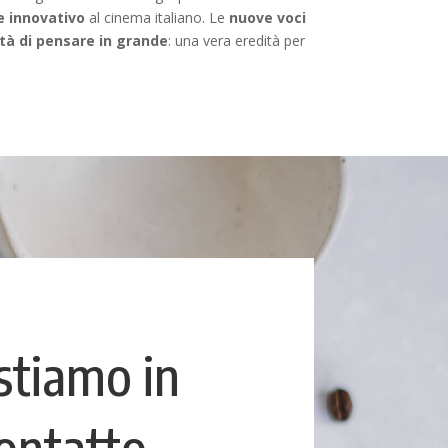
 e innovativo
al cinema italiano. Le
nuove voci
cità di pensare in grande
: una vera eredità per
stiamo in
ontatto