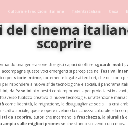
Cultura e tradizioni italiane
Talenti italiani
Casa
B
 del cinema italiano
scoprire
fermando una generazione di registi capaci di offrire
sguardi inediti
che accompagna queste voci emergenti si percepisce nei
festival inte
lico per
storie intime
, fortemente legate ai territori, che riescono pe
 per rispondere a nuove sfide tecnologiche e sociali, il panorama itali
llini
, da
Pasolini
ai maestri contemporanei – per proiettarsi in avanti
ttraverso l’utilizzo creativo di nuove tecnologie, un’attenzione maniaca
ità
come l’identità, la migrazione, le disuguaglianze sociali, la crisi am
di riscatto sociale, queste opere rivelano la ricchezza culturale e la c
isti da scoprire
, autori che incarnano la
freschezza
, la
pluralità
e 
 ampia sulle migliori promesse
che stanno scrivendo una nuova p