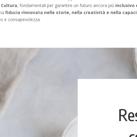
 Cultura
, fondamentali per garantire un futuro ancora più
inclusivo
una
fiducia rinnovata nelle storie, nella creatività e nella capa
smo e consapevolezza.
Re
c