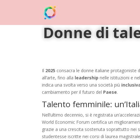
Donne di tale
Il
2025
consacra le donne italiane protagoniste di 
all’arte, fino alla
leadership
nelle istituzioni e n
indica una svolta verso una società più
inclusiv
cambiamento per il futuro del
Paese
.
Talento femminile: un’Ital
Nell’ultimo decennio, si è registrata un’accelera
World Economic Forum certifica un migliorament
grazie a una crescita sostenuta soprattutto nei 
studentesse iscritte nei corsi di laurea magistra