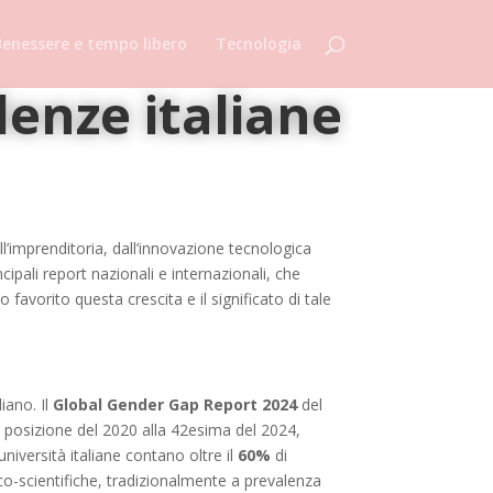
enessere e tempo libero
Tecnologia
lenze italiane
ll’imprenditoria, dall’innovazione tecnologica
cipali report nazionali e internazionali, che
favorito questa crescita e il significato di tale
iano. Il
Global Gender Gap Report 2024
del
ma posizione del 2020 alla 42esima del 2024,
iversità italiane contano oltre il
60%
di
ico-scientifiche, tradizionalmente a prevalenza